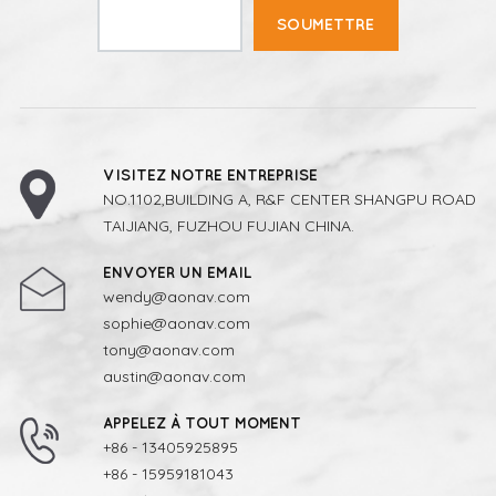
SOUMETTRE
VISITEZ NOTRE ENTREPRISE
NO.1102,BUILDING A, R&F CENTER SHANGPU ROAD
TAIJIANG, FUZHOU FUJIAN CHINA.
ENVOYER UN EMAIL
wendy@aonav.com
sophie@aonav.com
tony@aonav.com
austin@aonav.com
APPELEZ À TOUT MOMENT
+86 - 13405925895
+86 - 15959181043