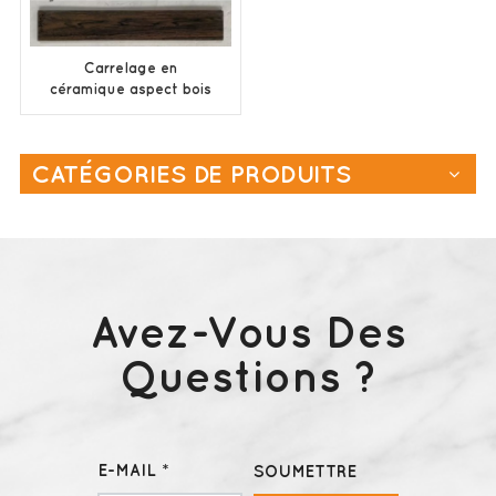
Carrelage en
céramique aspect bois
150x800 pour mur et
sol intérieurs
CATÉGORIES DE PRODUITS
Avez-Vous Des
Questions ?
E-MAIL *
SOUMETTRE