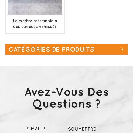
Le marbre ressemble à
des carreaux vernissés
en céramique gris
blanc
CATÉGORIES DE PRODUITS
Avez-Vous Des
Questions ?
E-MAIL *
SOUMETTRE