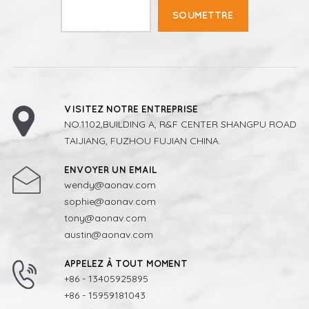
SOUMETTRE
VISITEZ NOTRE ENTREPRISE
NO.1102,BUILDING A, R&F CENTER SHANGPU ROAD
TAIJIANG, FUZHOU FUJIAN CHINA.
ENVOYER UN EMAIL
wendy@aonav.com
sophie@aonav.com
tony@aonav.com
austin@aonav.com
APPELEZ À TOUT MOMENT
+86 - 13405925895
+86 - 15959181043