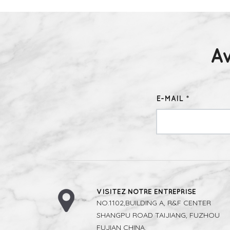
A
E-MAIL *
VISITEZ NOTRE ENTREPRISE
NO.1102,BUILDING A, R&F CENTER
SHANGPU ROAD TAIJIANG, FUZHOU
FUJIAN CHINA.