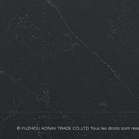
© FUZHOU AONAV TRADE CO.,LTD Tous les droits sont rése