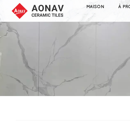
MAISON
À PR