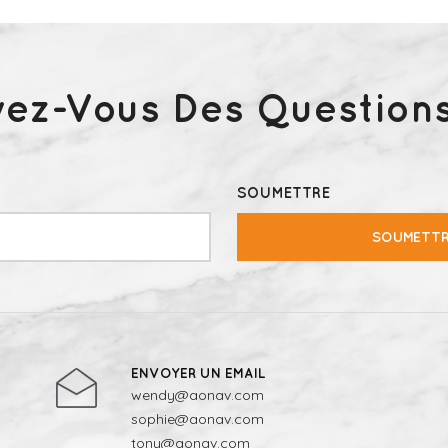
vez-Vous Des Questions
SOUMETTRE
SOUMETT
ENVOYER UN EMAIL
wendy@aonav.com
sophie@aonav.com
tony@aonav.com