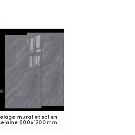
elage mural et sol en
celaine 600x1200mm
personnalisé